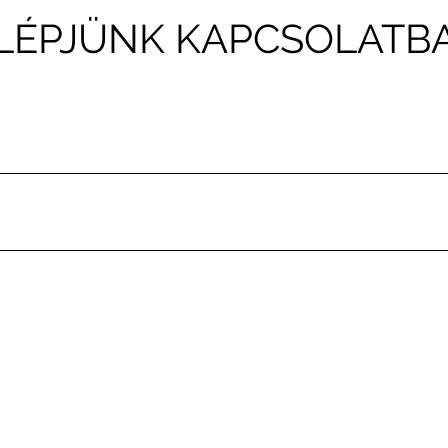
LÉPJÜNK KAPCSOLATB