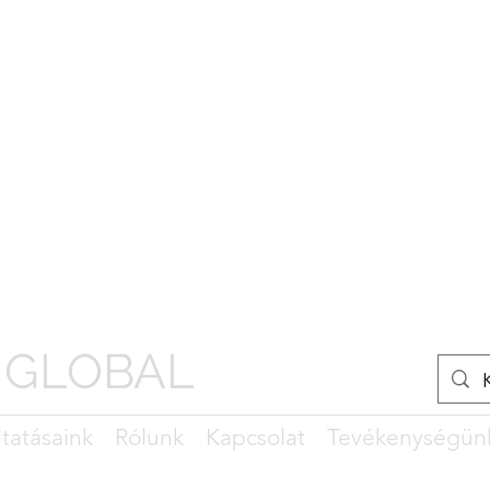
 GLOBAL
ltatásaink
Rólunk
Kapcsolat
Tevékenységün